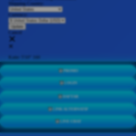
Shipping Country:
Currency:
Cancel
Katie:
5'10"
160
PROMO
Select your person:
Male
Female
LOGIN
Height
Short
Med
Tall
DAFTAR
Weight
Slim
Avg
Heavy
LINK ALTERNATIF
View Size Chart
LIVE CHAT