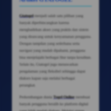
Gtatogel
menjadi salah satu pilihan yang
banyak diperbincangkan karena
menghadirkan akses yang praktis dan sistem
yang dirancang untuk kenyamanan pengguna.
Dengan tampilan yang sederhana serta
navigasi yang mudah dipahami, pengguna
bisa menjelajahi berbagai fitur tanpa kesulitan.
Selain itu, Gtatogel juga menawarkan
pengalaman yang fleksibel sehingga dapat
diakses kapan saja melalui berbagai
perangkat.
Perkembangan dunia
Togel Online
membuat
banyak pengguna beralih ke platform digital
yang lebih mudah diakses. Melalui sistem