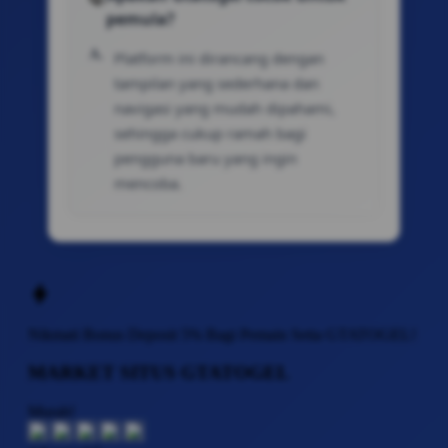
pemula?
Platform ini dirancang dengan
tampilan yang sederhana dan
navigasi yang mudah dipahami,
sehingga cukup ramah bagi
pengguna baru yang ingin
mencoba.
Nikmati
Bonus Deposit 5%
Bagi Pemain Setia
GTATOGEL!
MARKET SITUS GTATOGEL
Murah!