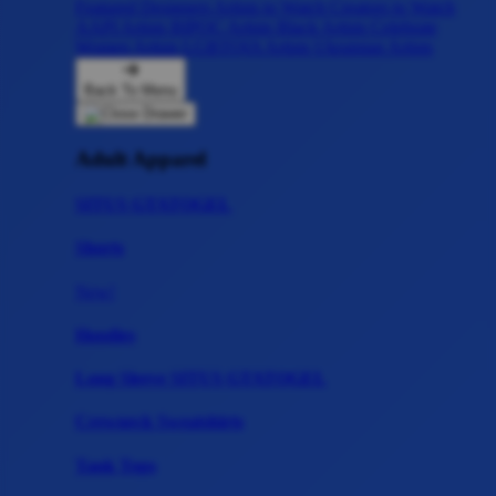
Featured Designers
Artists to Watch
Creators to Watch
AAPI Artists
BIPOC Artists
Black Artists
Celebrate
Women Artists
LGBTQIA Artists
Ukrainian Artists
Back To Menu
Adult Apparel
SITUS GTATOGEL
Shorts
New!
Hoodies
Long Sleeve SITUS GTATOGEL
Crewneck Sweatshirts
Tank Tops