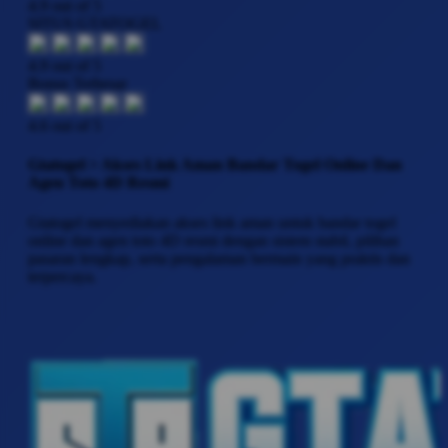
4.9 out of 5
SITUS GTATOGEL
4.9 out of 5
Bonus Terbesar
4.6 out of 5
Gtatogel > Akses Link Aman Bandar Togel Online Dan
Agen Toto 4D Resmi
Gtatogel menyediakan akses link aman untuk bandar togel
online dan agen toto 4D resmi dengan sistem stabil, pilihan
pasaran lengkap, serta pengalaman bermain yang praktis dan
terpercaya.