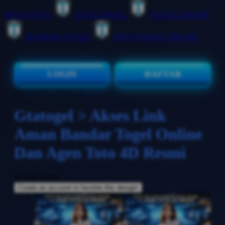
SITUS TOTO
SITUS TOGEL
TOGEL ONLINE
BANDAR TOGEL
SITUS TOGEL ONLINE
LOGIN
DAFTAR
Design ID: 74165272
Gtatogel > Akses Link
Aman Bandar Togel Online
Dan Agen Toto 4D Resmi
$3
IDR 5.000
Create an account to favorite this design!