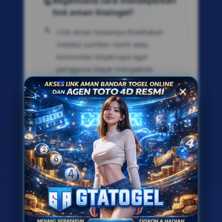
Bagaimana cara mendapatkan
link aman Gtatogel?
Link aman biasanya disediakan
melalui sumber resmi atau
komunitas terpercaya agar
pengguna dapat mengakses
platform tanpa kendala dan tetap
menjaga keamana
Apa keunggulan bermain togel
online di Gtatogel?
Keunggulannya terletak pada
kemudahan akses, pilihan pasaran
yang beragam, serta sistem yang
stabil sehingga memberikan
pengalaman yang lebih praktis
bagi pengguna.