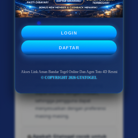
Apakah tersedia berbagai jenis
permainan toto 4D?
LOGIN
Ya, tersedia berbagai pilihan
permainan toto 4D yang dapat
DAFTAR
diakses dengan mudah, sehingga
pengguna dapat menyesuaikan
dengan preferensi masing-
Akses Link Aman Bandar Togel Online Dan Agen Toto 4D Resmi
masing.Ya, tersedia berbagai
© COPYRIGHT 2026 GTATOGEL
pilihan permainan toto 4D yang
dapat diakses dengan mudah,
sehingga pengguna dapat
menyesuaikan dengan preferensi
masing-masing.
Apakah Gtatogel cocok untuk