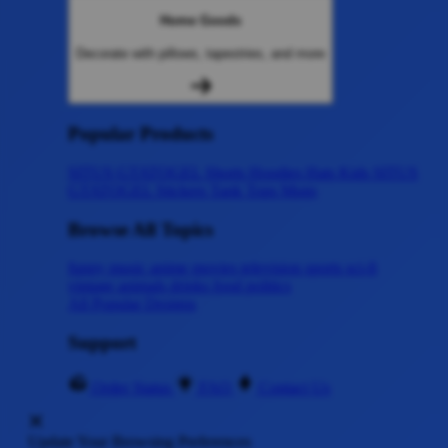
Home Goods
Decorate with pillows, tapestries, and more
Popular Products
SITUS GTATOGEL
Shorts
Hoodies
Hats
Kids SITUS
GTATOGEL
Stickers
Tank Tops
Mugs
Browse All Topics
funny
music
anime
movies
television
sports
sci-fi
vintage
animals
drinks
food
politics
All Popular Designs
Support
Order Status
FAQ
Contact Us
Update Your Browsing Preferences