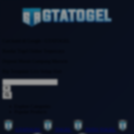
Cari kami di Google : GTATOGEL
Bandar Togel Online Terpercaya
Deposit Murah Gampang Maxwin
Rtp Terupdate Live Setiap Hari
Explore Categories
Popular Products
GTATOGEL
TOGEL
TOTO TOGEL