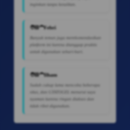
inginkan tanpa kesulitan.
Febri
Banyak teman juga merekomendasikan
platform ini karena dianggap praktis
untuk digunakan sehari-hari.
Ilham
Sudah cukup lama mencoba beberapa
situs, dan GTATOGEL menurut saya
nyaman karena ringan diakses dan
tidak ribet digunakan.